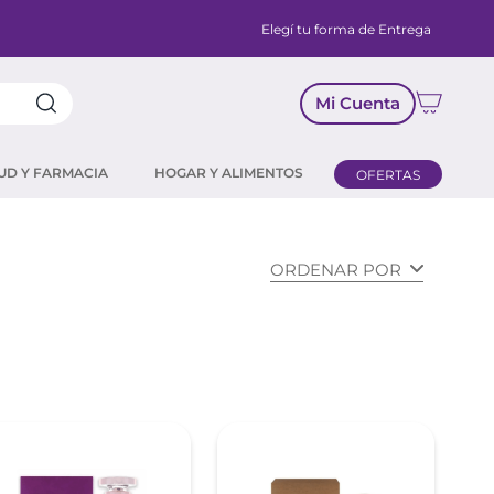
Elegí tu forma de Entrega
Mi Cuenta
UD Y FARMACIA
HOGAR Y ALIMENTOS
OFERTAS
ORDENAR POR