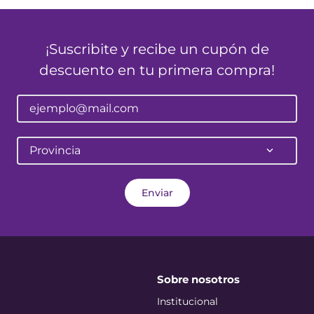
¡Suscribite y recibe un cupón de
descuento en tu primera compra!
Provincia
Enviar
Sobre nosotros
Institucional