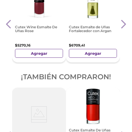
ot &
Risq
Cutex Wine Esmalte De
Cutex Esmalte de Uñas
Solt
Uñas Rose
Fortalecedor con Argan
$
48
$
5270
,
16
$
6709
,
41
Agregar
Agregar
¡TAMBIÉN COMPRARON!
Cute
Cutex Esmalte De Uñas
rk
Calc