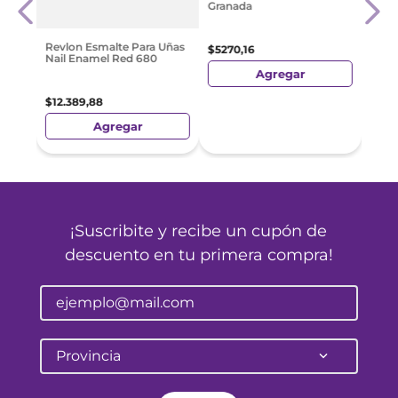
Granada
$
527
Revlon Esmalte Para Uñas
$
5270
,
16
Nail Enamel Red 680
Agregar
$
12
.
389
,
88
Agregar
¡Suscribite y recibe un cupón de
descuento en tu primera compra!
Provincia