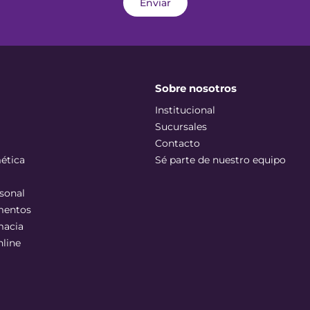
Enviar
Sobre nosotros
Institucional
Sucursales
Contacto
ética
Sé parte de nuestro equipo
sonal
mentos
macia
nline