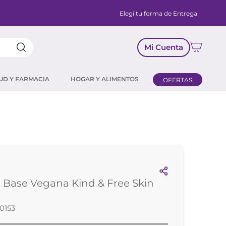
Elegí tu forma de Entrega
Mi Cuenta
UD Y FARMACIA
HOGAR Y ALIMENTOS
OFERTAS
Base Vegana Kind & Free Skin
0153