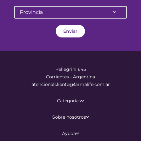
Provincia
Enviar
Pellegrini 645
Corrientes - Argentina
atencionalcliente@farmalife.com.ar
Categorías
Sobre nosotros
Ayuda