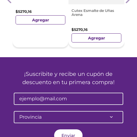
$
621
Cutex Esmalte de Uñas
$
5270
,
16
Arena
Agregar
$
5270
,
16
Agregar
¡Suscribite y recibe un cupón de
descuento en tu primera compra!
Provincia
Enviar