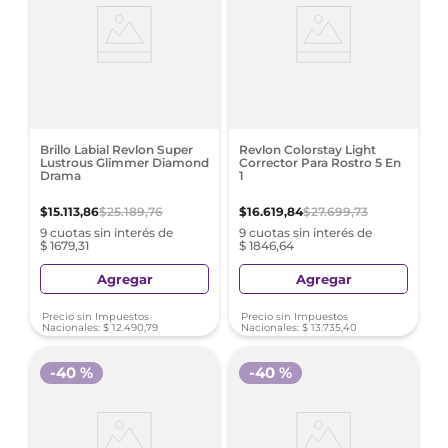
Brillo Labial Revlon Super
Revlon Colorstay Light
Lustrous Glimmer Diamond
Corrector Para Rostro 5 En
Drama
1
$
15
.
113
,
86
$
25
.
189
,
76
$
16
.
619
,
84
$
27
.
699
,
73
9 cuotas sin interés de
9 cuotas sin interés de
$ 1679,31
$ 1846,64
Agregar
Agregar
Precio sin Impuestos
Precio sin Impuestos
Nacionales:
$
12
.
490
,
79
Nacionales:
$
13
.
735
,
40
-
40 %
-
40 %