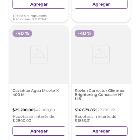
Agregar
Agregar
Precio sin Impuestos
Nacionales:
$
11
.
826
,
45
-
40 %
-
40 %
Caviahue Agua Micelar X
Revlon Corrector Glimmer
400 Ml
Brightening Concealer N°
145
$
25
.
200
,
00
$
42
.
000
,
00
$
16
.
679
,
83
$
27
.
799
,
72
9 cuotas sin interés de
9 cuotas sin interés de
$ 2800,00
$ 1853,31
Agregar
Agregar