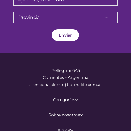
Provincia
Enviar
Pellegrini 645
Corrientes - Argentina
atencionalcliente@farmalife.com.ar
Categorías
Sobre nosotros
Ayuda