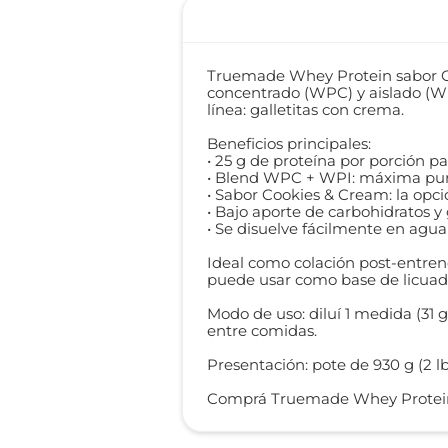
Truemade Whey Protein sabor C
concentrado (WPC) y aislado (WP
línea: galletitas con crema.
Beneficios principales:
• 25 g de proteína por porción p
• Blend WPC + WPI: máxima pure
• Sabor Cookies & Cream: la opci
• Bajo aporte de carbohidratos y g
• Se disuelve fácilmente en agua 
Ideal como colación post-entre
puede usar como base de licuados
Modo de uso: diluí 1 medida (31 
entre comidas.
Presentación: pote de 930 g (2 
Comprá Truemade Whey Protein Co