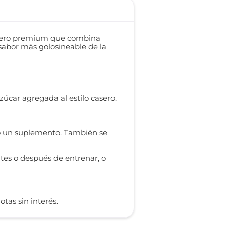
suero premium que combina
sabor más golosineable de la
zúcar agregada al estilo casero.
o un suplemento. También se
ntes o después de entrenar, o
as sin interés.