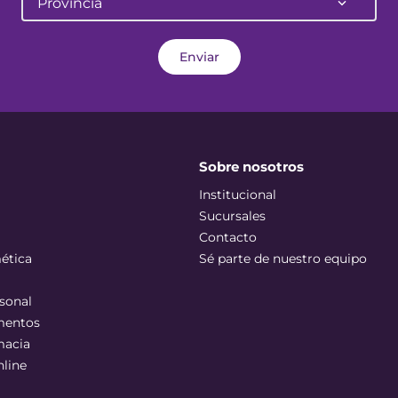
Provincia
Enviar
Sobre nosotros
Institucional
Sucursales
Contacto
ética
Sé parte de nuestro equipo
sonal
mentos
macia
nline