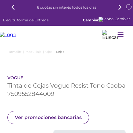
6 cuotas sin interés todos los días
Elegí tu forma de Entrega
Cambiar
Maquillaje
Ojos
Cejas
VOGUE
Tinta de Cejas Vogue Resist Tono Caoba
7509552844009
Ver promociones bancarias