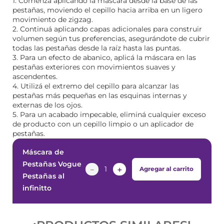
1. Comenzá aplicando la máscara desde la base de las
pestañas, moviendo el cepillo hacia arriba en un ligero
movimiento de zigzag.
2. Continuá aplicando capas adicionales para construir
volumen según tus preferencias, asegurándote de cubrir
todas las pestañas desde la raíz hasta las puntas.
3. Para un efecto de abanico, aplicá la máscara en las
pestañas exteriores con movimientos suaves y
ascendentes.
4. Utilizá el extremo del cepillo para alcanzar las
pestañas más pequeñas en las esquinas internas y
externas de los ojos.
5. Para un acabado impecable, eliminá cualquier exceso
de producto con un cepillo limpio o un aplicador de
pestañas.
Máscara de
Pestañas Vogue
－
＋
Agregar al carrito
Pestañas al
infinitto