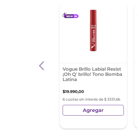
l Max Factor
Vogue Brillo Labial Resist
ure Lipstick Dusky
¡Oh Q' brillo! Tono Bomba
 24 Horas
Latina
50
,
76
$
19
.
990
,
00
s sin interés de $ 5041,79
6 cuotas sin interés de $ 3331,66
Agregar
Agregar
sin Impuestos Nacionales:
0
,
63