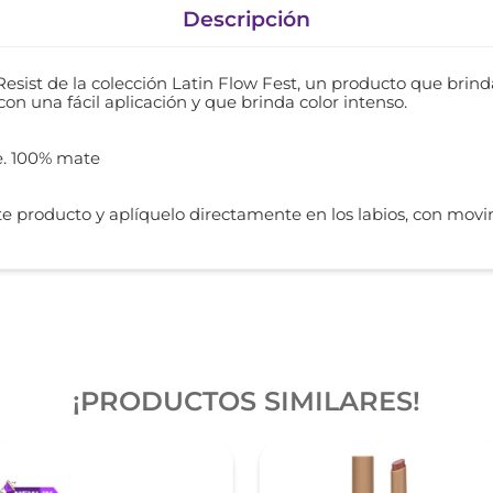
Descripción
 Resist de la colección Latin Flow Fest, un producto que br
con una fácil aplicación y que brinda color intenso.
re. 100% mate
nte producto y aplíquelo directamente en los labios, con mov
¡PRODUCTOS SIMILARES!