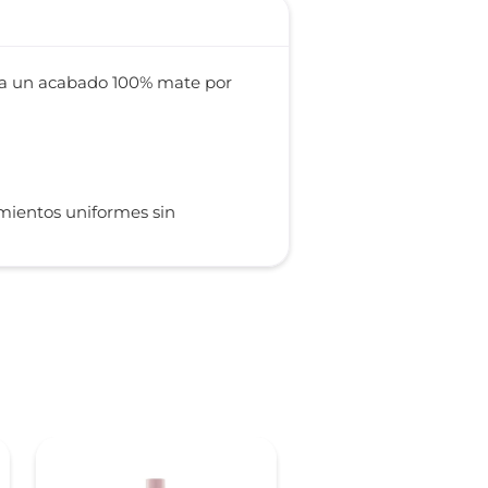
inda un acabado 100% mate por
imientos uniformes sin