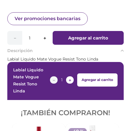
Ver promociones bancarias
Agregar al carrito
－
＋
Descripción
Labial Liquido Mate Vogue Resist Tono Linda
Labial Liquido
Mate Vogue
－
＋
Agregar al carrito
Resist Tono
Linda
¡PRODUCTOS SIMILARES!