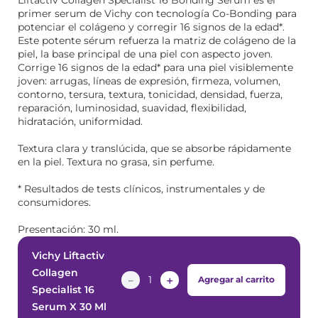
Liftactiv Collagen Specialist 16 Bonding Serum es el
primer serum de Vichy con tecnología Co-Bonding para
potenciar el colágeno y corregir 16 signos de la edad*.
Este potente sérum refuerza la matriz de colágeno de la
piel, la base principal de una piel con aspecto joven.
Corrige 16 signos de la edad* para una piel visiblemente
joven: arrugas, líneas de expresión, firmeza, volumen,
contorno, tersura, textura, tonicidad, densidad, fuerza,
reparación, luminosidad, suavidad, flexibilidad,
hidratación, uniformidad.
Textura clara y translúcida, que se absorbe rápidamente
en la piel. Textura no grasa, sin perfume.
* Resultados de tests clínicos, instrumentales y de
consumidores.
Presentación: 30 ml.
Vichy Liftactiv
Collagen
－
＋
Agregar al carrito
Specialist 16
Serum X 30 Ml