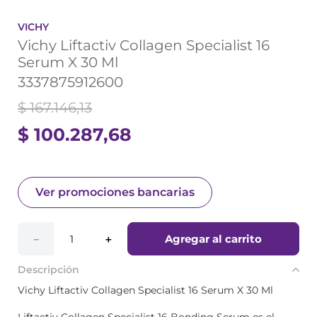
VICHY
Vichy Liftactiv Collagen Specialist 16
Serum X 30 Ml
3337875912600
$
167
.
146
,
13
$
100
.
287
,
68
Ver promociones bancarias
Agregar al carrito
－
＋
Descripción
Vichy Liftactiv Collagen Specialist 16 Serum X 30 Ml