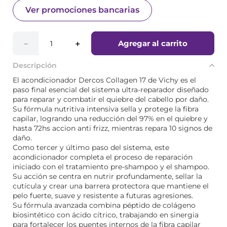
Ver promociones bancarias
Agregar al carrito
－
＋
Descripción
El acondicionador Dercos Collagen 17 de Vichy es el
paso final esencial del sistema ultra-reparador diseñado
para reparar y combatir el quiebre del cabello por daño.
Su fórmula nutritiva intensiva sella y protege la fibra
capilar, logrando una reducción del 97% en el quiebre y
hasta 72hs accion anti frizz, mientras repara 10 signos de
daño.
Como tercer y último paso del sistema, este
acondicionador completa el proceso de reparación
iniciado con el tratamiento pre-shampoo y el shampoo.
Su acción se centra en nutrir profundamente, sellar la
cutícula y crear una barrera protectora que mantiene el
pelo fuerte, suave y resistente a futuras agresiones.
Su fórmula avanzada combina péptido de colágeno
biosintético con ácido cítrico, trabajando en sinergia
para fortalecer los puentes internos de la fibra capilar