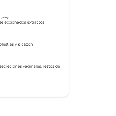
océs:
seleccionados extractos
estias y picazón
secreciones vaginales, restos de