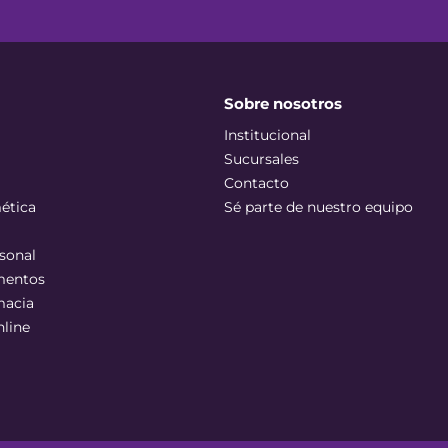
Sobre nosotros
Institucional
Sucursales
Contacto
ética
Sé parte de nuestro equipo
sonal
mentos
macia
nline