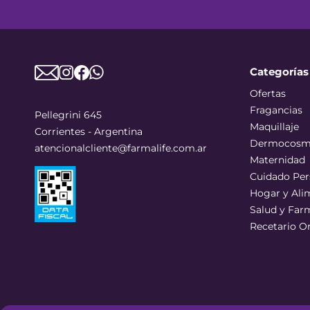
Categorías
Ofertas
Fragancias
Pellegrini 645
Maquillaje
Corrientes - Argentina
Dermocosm
atencionalcliente@farmalife.com.ar
Maternidad
Cuidado Per
Hogar y Ali
Salud y Far
Recetario O