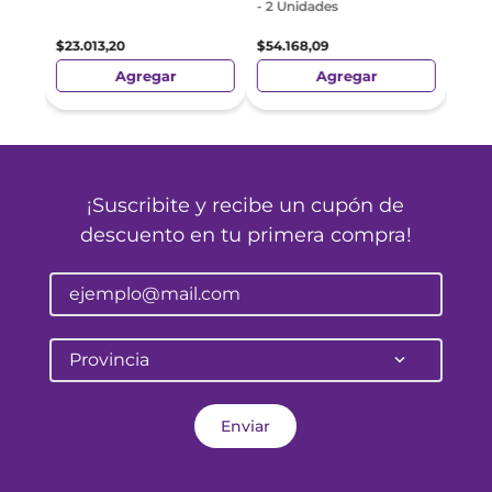
- 2 Unidades
$
23
.
013
,
20
$
54
.
168
,
09
Agregar
Agregar
¡Suscribite y recibe un cupón de
descuento en tu primera compra!
Provincia
Enviar