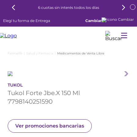
6 cuotas sin interés todos los días
Elegí tu forma de Entrega
Cambiar
Salud y Farmacia
Medicamentos de Venta Libre
TUKOL
Tukol Forte Jbe.X 150 Ml
7798140251590
Ver promociones bancarias