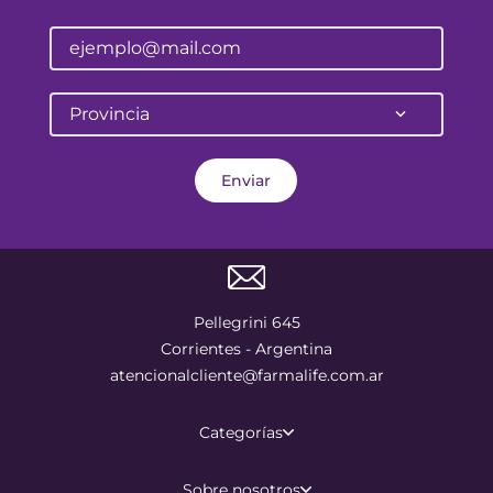
Provincia
Enviar
Pellegrini 645
Corrientes - Argentina
atencionalcliente@farmalife.com.ar
Categorías
Sobre nosotros