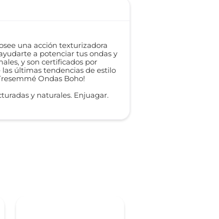
ee una acción texturizadora
ayudarte a potenciar tus ondas y
les, y son certificados por
las últimas tendencias de estilo
or Tresemmé Ondas Boho!
cturadas y naturales. Enjuagar.