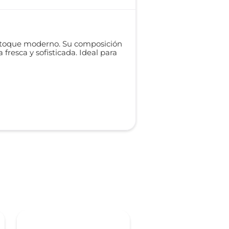
n toque moderno. Su composición
resca y sofisticada. Ideal para