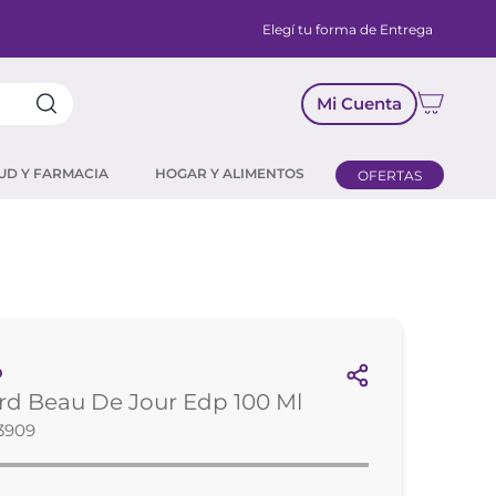
Elegí tu forma de Entrega
Mi Cuenta
UD Y FARMACIA
HOGAR Y ALIMENTOS
OFERTAS
D
d Beau De Jour Edp 100 Ml
3909