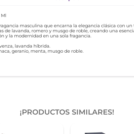
 Ml
ragancia masculina que encarna la elegancia clásica con u
 de lavanda, romero y musgo de roble, creando una esencia f
ón y la modernidad en una sola fragancia.
venza, lavanda híbrida.
haca, geranio, menta, musgo de roble.
.
¡PRODUCTOS SIMILARES!