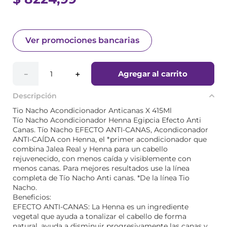
Ver promociones bancarias
Agregar al carrito
－
＋
Descripción
Tio Nacho Acondicionador Anticanas X 415Ml
Tío Nacho Acondicionador Henna Egipcia Efecto Anti
Canas. Tío Nacho EFECTO ANTI-CANAS, Acondiconador
ANTI-CAÍDA con Henna, el *primer acondicionador que
combina Jalea Real y Henna para un cabello
rejuvenecido, con menos caída y visiblemente con
menos canas. Para mejores resultados use la línea
completa de Tío Nacho Anti canas. *De la línea Tio
Nacho.
Beneficios:
EFECTO ANTI-CANAS: La Henna es un ingrediente
vegetal que ayuda a tonalizar el cabello de forma
natural, ayuda a disminuir progresivamente las canas y