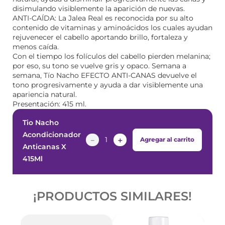
disimulando visiblemente la aparición de nuevas.
ANTI-CAÍDA: La Jalea Real es reconocida por su alto
contenido de vitaminas y aminoácidos los cuales ayudan
rejuvenecer el cabello aportando brillo, fortaleza y
menos caída.
Con el tiempo los folículos del cabello pierden melanina;
por eso, su tono se vuelve gris y opaco. Semana a
semana, Tío Nacho EFECTO ANTI-CANAS devuelve el
tono progresivamente y ayuda a dar visiblemente una
apariencia natural.
Presentación: 415 ml.
Tio Nacho
Acondicionador
－
＋
Agregar al carrito
Anticanas X
415Ml
¡PRODUCTOS SIMILARES!