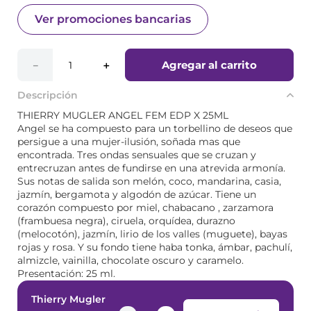
Ver promociones bancarias
Agregar al carrito
－
＋
Descripción
THIERRY MUGLER ANGEL FEM EDP X 25ML
Angel se ha compuesto para un torbellino de deseos que
persigue a una mujer-ilusión, soñada mas que
encontrada. Tres ondas sensuales que se cruzan y
entrecruzan antes de fundirse en una atrevida armonía.
Sus notas de salida son melón, coco, mandarina, casia,
jazmín, bergamota y algodón de azúcar. Tiene un
corazón compuesto por miel, chabacano , zarzamora
(frambuesa negra), ciruela, orquídea, durazno
(melocotón), jazmín, lirio de los valles (muguete), bayas
rojas y rosa. Y su fondo tiene haba tonka, ámbar, pachulí,
almizcle, vainilla, chocolate oscuro y caramelo.
Presentación: 25 ml.
Thierry Mugler