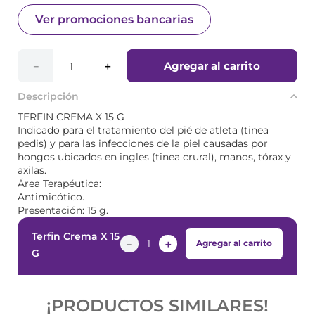
Ver promociones bancarias
Agregar al carrito
－
＋
Descripción
TERFIN CREMA X 15 G
Indicado para el tratamiento del pié de atleta (tinea
pedis) y para las infecciones de la piel causadas por
hongos ubicados en ingles (tinea crural), manos, tórax y
axilas.
Área Terapéutica:
Antimicótico.
Presentación: 15 g.
Terfin Crema X 15
－
＋
Agregar al carrito
G
¡PRODUCTOS SIMILARES!