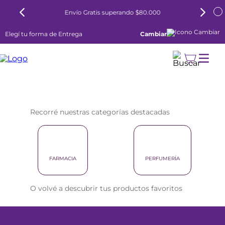
Envío Gratis superando $80.000
Elegí tu forma de Entrega
Cambiar
Recorré nuestras categorías destacadas
FARMACIA
PERFUMERÍA
O volvé a descubrir tus productos favoritos