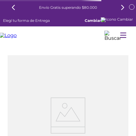
Envío Gratis superando $80.000
Elegí tu forma de Entrega
Cambiar