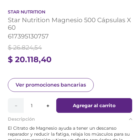
STAR NUTRITION
Star Nutrition Magnesio 500 Cápsulas X
60
617395130757
$
26
.
824
,
54
$
20
.
118
,
40
Ver promociones bancarias
Agregar al carrito
－
＋
Descripción
El Citrato de Magnesio ayuda a tener un descanso
reparador y reducir la fatiga, relaja los músculos para su