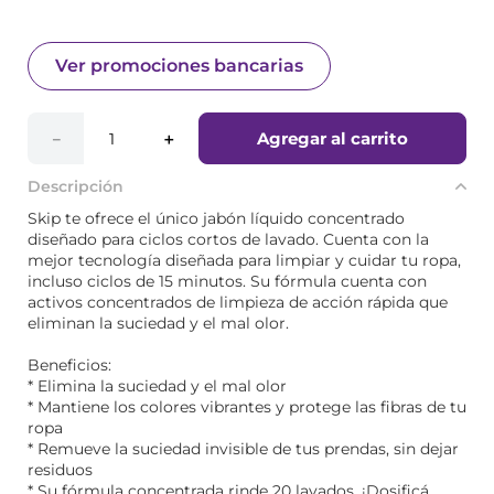
Ver promociones bancarias
Agregar al carrito
－
＋
Descripción
Skip te ofrece el único jabón líquido concentrado
diseñado para ciclos cortos de lavado. Cuenta con la
mejor tecnología diseñada para limpiar y cuidar tu ropa,
incluso ciclos de 15 minutos. Su fórmula cuenta con
activos concentrados de limpieza de acción rápida que
eliminan la suciedad y el mal olor.
Beneficios:
* Elimina la suciedad y el mal olor
* Mantiene los colores vibrantes y protege las fibras de tu
ropa
* Remueve la suciedad invisible de tus prendas, sin dejar
residuos
* Su fórmula concentrada rinde 20 lavados. ¡Dosificá