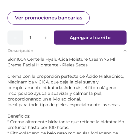
Ver promociones bancarias
Agregar al carrito
－
＋
Descripción
Skin1004 Centella Hyalu-Cica Moisture Cream 75 Ml |
Crema Facial Hidratante - Pieles Secas
Crema con la proporción perfecta de Ácido Hialurónico,
Niacinamida y CICA, que deja la piel suave y
completamente hidratada. Además, el fito-colágeno
incorporado ayuda a suavizar y calmar la piel,
proporcionando un alivio adicional.
Ideal para todo tipo de pieles, especialmente las secas.
Beneficios:
* Crema altamente hidratante que retiene la hidratación
profunda hasta por 100 horas.
* Fito-colágeno de bajo peso molecular (colágeno de