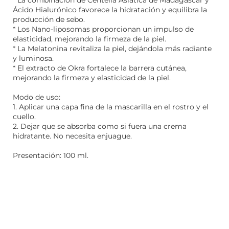
* La combinación de Centella Asiática de Madagascar y
Ácido Hialurónico favorece la hidratación y equilibra la
producción de sebo.
* Los Nano-liposomas proporcionan un impulso de
elasticidad, mejorando la firmeza de la piel.
* La Melatonina revitaliza la piel, dejándola más radiante
y luminosa.
* El extracto de Okra fortalece la barrera cutánea,
mejorando la firmeza y elasticidad de la piel.
Modo de uso:
1. Aplicar una capa fina de la mascarilla en el rostro y el
cuello.
2. Dejar que se absorba como si fuera una crema
hidratante. No necesita enjuague.
Presentación: 100 ml.