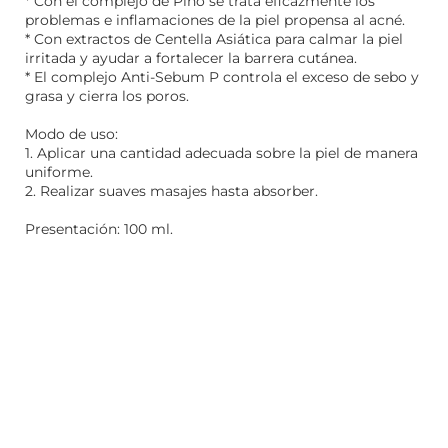
* Con el complejo de Pino se trata eficazmente los
problemas e inflamaciones de la piel propensa al acné.
* Con extractos de Centella Asiática para calmar la piel
irritada y ayudar a fortalecer la barrera cutánea.
* El complejo Anti-Sebum P controla el exceso de sebo y
grasa y cierra los poros.
Modo de uso:
1. Aplicar una cantidad adecuada sobre la piel de manera
uniforme.
2. Realizar suaves masajes hasta absorber.
Presentación: 100 ml.