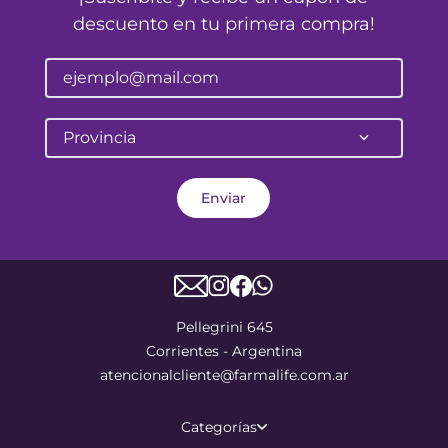
descuento en tu primera compra!
Provincia
Enviar
Pellegrini 645
Corrientes - Argentina
atencionalcliente@farmalife.com.ar
Categorías