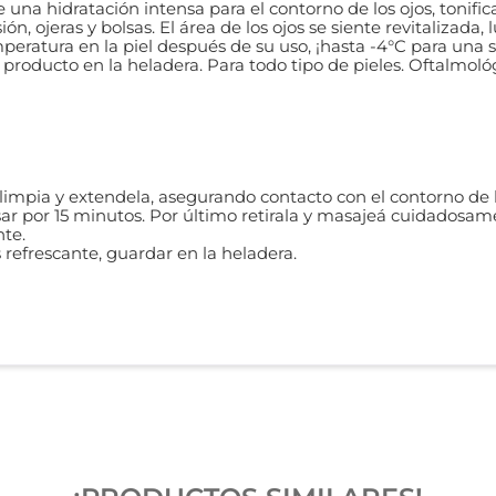
ee una hidratación intensa para el contorno de los ojos, tonif
ón, ojeras y bolsas. El área de los ojos se siente revitalizada,
peratura en la piel después de su uso, ¡hasta -4°C para una 
l producto en la heladera. Para todo tipo de pieles. Oftalmo
l limpia y extendela, asegurando contacto con el contorno de 
osar por 15 minutos. Por último retirala y masajeá cuidadosam
nte.
refrescante, guardar en la heladera.