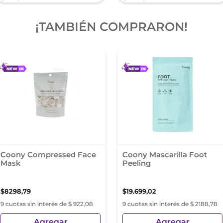
¡TAMBIÉN COMPRARON!
Coony Compressed Face
Coony Mascarilla Foot
Mask
Peeling
$
8298
,
79
$
19
.
699
,
02
9 cuotas sin interés de $ 922,08
9 cuotas sin interés de $ 2188,78
Agregar
Agregar