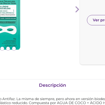
nol
e posay
Ver p
Descripción
ilo Antifaz. La misma de siempre, pero ahora en versión bio
 plástico reducido. Compuesta por AGUA DE COCO + ÁCIDO