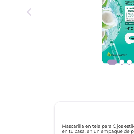
reti
roch
Mascarilla en tela para Ojos est
en tu casa, en un empaque de