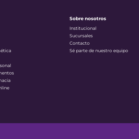
Sobre nosotros
Institucional
Sucursales
Contacto
ética
Sé parte de nuestro equipo
sonal
mentos
macia
nline