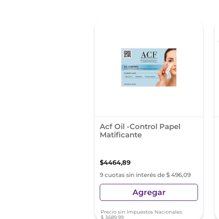
Acf Oil -Control Papel
Matificante
$
4464
,
89
9 cuotas sin interés de $ 496,09
Agregar
Precio sin Impuestos Nacionales:
$
3689
,
99