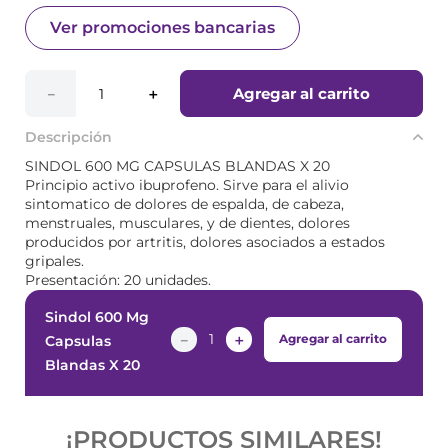
Ver promociones bancarias
Agregar al carrito
－
＋
Descripción
SINDOL 600 MG CAPSULAS BLANDAS X 20
Principio activo ibuprofeno. Sirve para el alivio
sintomatico de dolores de espalda, de cabeza,
menstruales, musculares, y de dientes, dolores
producidos por artritis, dolores asociados a estados
gripales.
Presentación: 20 unidades.
Sindol 600 Mg
－
＋
Agregar al carrito
Capsulas
Blandas X 20
¡PRODUCTOS SIMILARES!