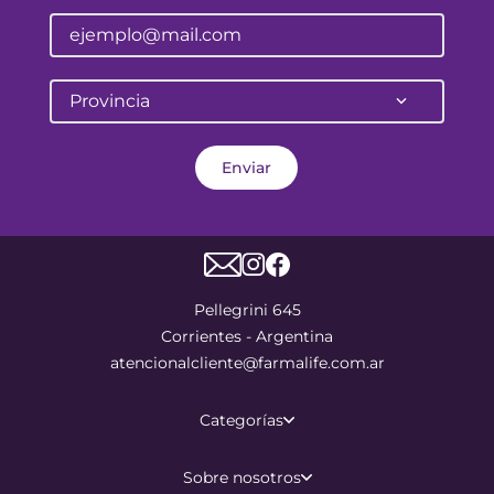
Provincia
Enviar
Pellegrini 645
Corrientes - Argentina
atencionalcliente@farmalife.com.ar
Categorías
Sobre nosotros