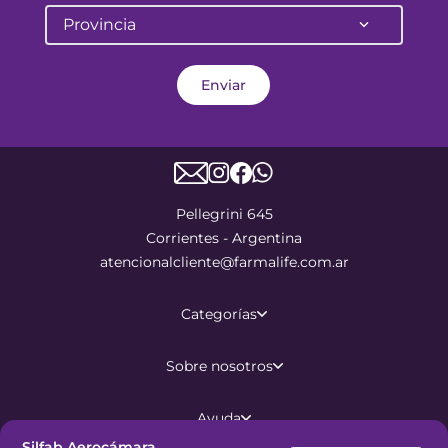
Provincia
Enviar
Pellegrini 645
Corrientes - Argentina
atencionalcliente@farmalife.com.ar
Categorías
Sobre nosotros
Ayuda
Silfab Aerocámara