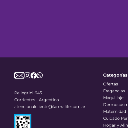
Categorías
Ofertas
Fragancias
Pellegrini 645
Maquillaje
Corrientes - Argentina
Dermocosm
atencionalcliente@farmalife.com.ar
Maternidad
Cuidado Per
Hogar y Ali