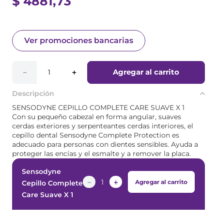
$
4881
,
73
Ver promociones bancarias
Agregar al carrito
－
＋
Descripción
SENSODYNE CEPILLO COMPLETE CARE SUAVE X 1
Con su pequeño cabezal en forma angular, suaves
cerdas exteriores y serpenteantes cerdas interiores, el
cepillo dental Sensodyne Complete Protection es
adecuado para personas con dientes sensibles. Ayuda a
proteger las encías y el esmalte y a remover la placa.
Sensodyne
－
＋
Agregar al carrito
Cepillo Complete
Care Suave X 1