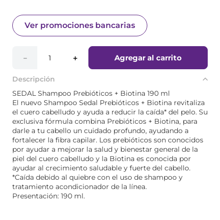
Ver promociones bancarias
Agregar al carrito
－
＋
Descripción
SEDAL Shampoo Prebióticos + Biotina 190 ml
El nuevo Shampoo Sedal Prebióticos + Biotina revitaliza
el cuero cabelludo y ayuda a reducir la caída* del pelo. Su
exclusiva fórmula combina Prebióticos + Biotina, para
darle a tu cabello un cuidado profundo, ayudando a
fortalecer la fibra capilar. Los prebióticos son conocidos
por ayudar a mejorar la salud y bienestar general de la
piel del cuero cabelludo y la Biotina es conocida por
ayudar al crecimiento saludable y fuerte del cabello.
*Caída debido al quiebre con el uso de shampoo y
tratamiento acondicionador de la línea.
Presentación: 190 ml.