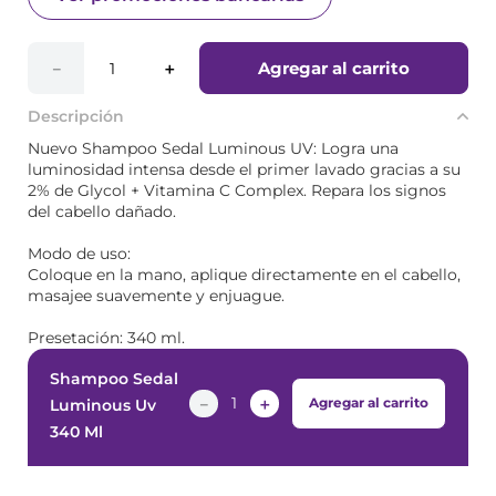
Agregar al carrito
－
＋
Descripción
Nuevo Shampoo Sedal Luminous UV: Logra una
luminosidad intensa desde el primer lavado gracias a su
2% de Glycol + Vitamina C Complex. Repara los signos
del cabello dañado.
Modo de uso:
Coloque en la mano, aplique directamente en el cabello,
masajee suavemente y enjuague.
Presetación: 340 ml.
Shampoo Sedal
－
＋
Agregar al carrito
Luminous Uv
340 Ml