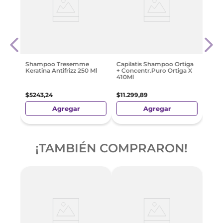
odbye
Sham
Rici
$
426
Shampoo Tresemme
Capilatis Shampoo Ortiga
Keratina Antifrizz 250 Ml
+ Concentr.Puro Ortiga X
410Ml
$
5243
,
24
$
11
.
299
,
89
Agregar
Agregar
¡TAMBIÉN COMPRARON!