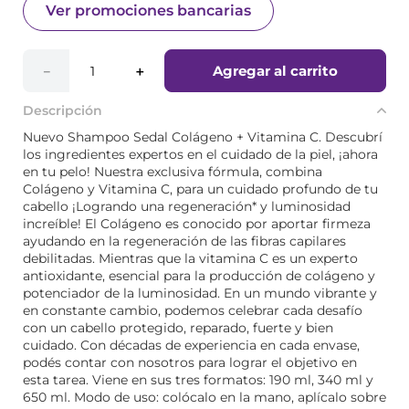
Ver promociones bancarias
Agregar al carrito
－
＋
Descripción
Nuevo Shampoo Sedal Colágeno + Vitamina C. Descubrí
los ingredientes expertos en el cuidado de la piel, ¡ahora
en tu pelo! Nuestra exclusiva fórmula, combina
Colágeno y Vitamina C, para un cuidado profundo de tu
cabello ¡Logrando una regeneración* y luminosidad
increíble! El Colágeno es conocido por aportar firmeza
ayudando en la regeneración de las fibras capilares
debilitadas. Mientras que la vitamina C es un experto
antioxidante, esencial para la producción de colágeno y
potenciador de la luminosidad. En un mundo vibrante y
en constante cambio, podemos celebrar cada desafío
con un cabello protegido, reparado, fuerte y bien
cuidado. Con décadas de experiencia en cada envase,
podés contar con nosotros para lograr el objetivo en
esta tarea. Viene en sus tres formatos: 190 ml, 340 ml y
650 ml. Modo de uso: colócalo en la mano, aplícalo sobre