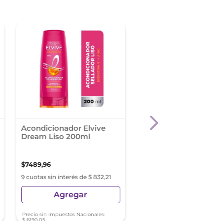
Acondicionador Elvive
Acondicionador Seda
Dream Liso 200ml
Prebióticos + Biotina
Ml
$
7489
,
96
$
3492
,
96
9 cuotas sin interés de $ 832,21
9 cuotas sin interés de $ 3
Agregar
Agregar
Precio sin Impuestos Nacionales:
Precio sin Impuestos Nacionale
$
6190
,
05
$
2886
,
74