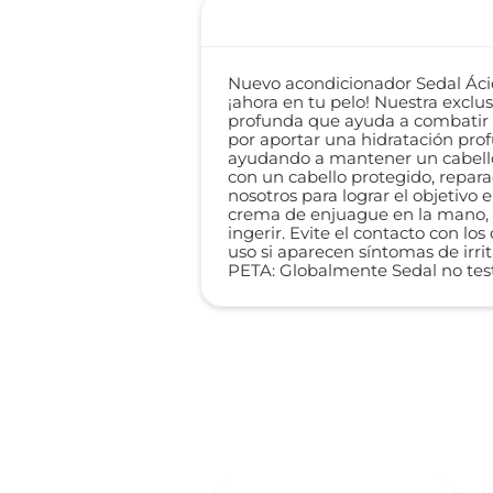
Nuevo acondicionador Sedal Ácido
¡ahora en tu pelo! Nuestra exclu
profunda que ayuda a combatir el
por aportar una hidratación pro
ayudando a mantener un cabello
con un cabello protegido, repar
nosotros para lograr el objetivo 
crema de enjuague en la mano, a
ingerir. Evite el contacto con l
uso si aparecen síntomas de irrit
PETA: Globalmente Sedal no tes