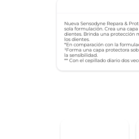
Nueva Sensodyne Repara & Proteg
sola formulación. Crea una capa 
dientes. Brinda una protección m
los dientes.
*En comparación con la formula
¹Forma una capa protectora sobre
la sensibilidad.
** Con el cepillado diario dos vec
 %