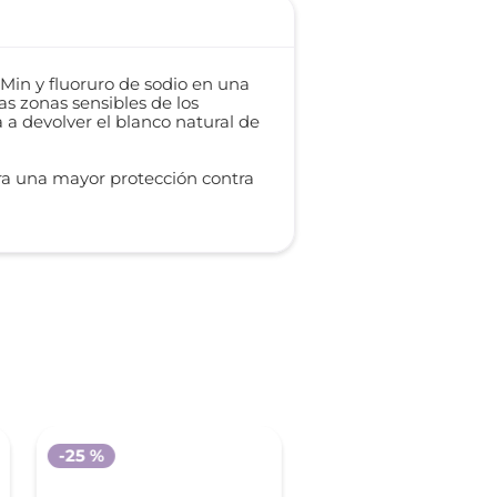
Min y fluoruro de sodio en una
as zonas sensibles de los
 a devolver el blanco natural de
ara una mayor protección contra
-
25 %