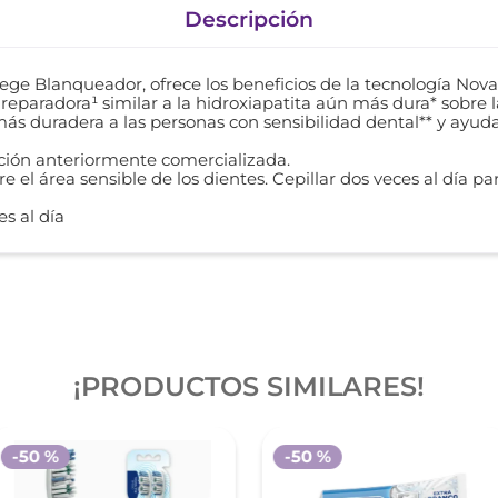
Descripción
e Blanqueador, ofrece los beneficios de la tecnología Nova
reparadora¹ similar a la hidroxiapatita aún más dura* sobre l
ás duradera a las personas con sensibilidad dental** y ayuda
ción anteriormente comercializada.
 el área sensible de los dientes. Cepillar dos veces al día p
es al día
¡PRODUCTOS SIMILARES!
-
50 %
-
50 %