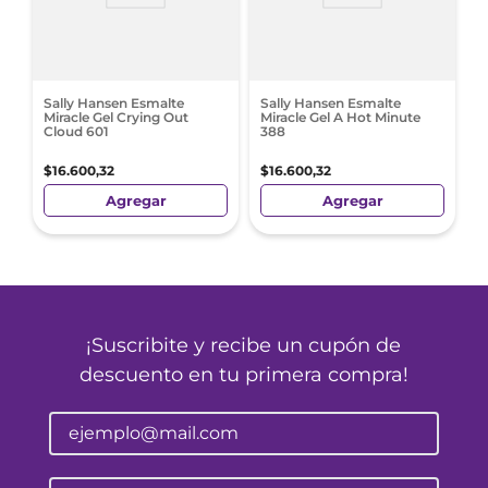
Sally Hansen Esmalte
Sally Hansen Esmalte
Miracle Gel Crying Out
Miracle Gel A Hot Minute
Cloud 601
388
$
16
.
600
,
32
$
16
.
600
,
32
Agregar
Agregar
¡Suscribite y recibe un cupón de
descuento en tu primera compra!