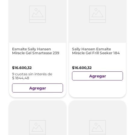
Esmalte Sally Hansen
Sally Hansen Esmalte
Miracle Gel Smartease 239
Miracle Gel Frill Seeker 184
$
16
.
600
,
32
$
16
.
600
,
32
9 cuotas sin interés de
Agregar
$ 1844,48
Agregar