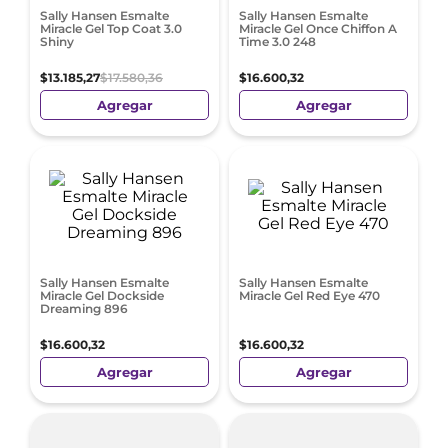
Sally Hansen Esmalte
Sally Hansen Esmalte
Miracle Gel Top Coat 3.0
Miracle Gel Once Chiffon A
Shiny
Time 3.0 248
$
13
.
185
,
27
$
17
.
580
,
36
$
16
.
600
,
32
Agregar
Agregar
Sally Hansen Esmalte
Sally Hansen Esmalte
Miracle Gel Dockside
Miracle Gel Red Eye 470
Dreaming 896
$
16
.
600
,
32
$
16
.
600
,
32
Agregar
Agregar