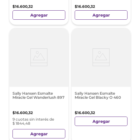
$
16
.
600
,
32
$
16
.
600
,
32
Agregar
Agregar
Sally Hansen Esmalte
Sally Hansen Esmalte
Miracle Gel Wanderlush 897
Miracle Gel Blacky O 460
$
16
.
600
,
32
$
16
.
600
,
32
9 cuotas sin interés de
Agregar
$ 1844,48
Agregar