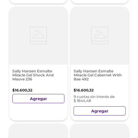
Sally Hansen Esmalte
Sally Hansen Esmalte
Miracle Gel Shock And
Miracle Gel Cabernet With
Mauve 236
Bae 492
$
16
.
600
,
32
$
16
.
600
,
32
9 cuotas sin interés de
Agregar
$ 1844,48
Agregar