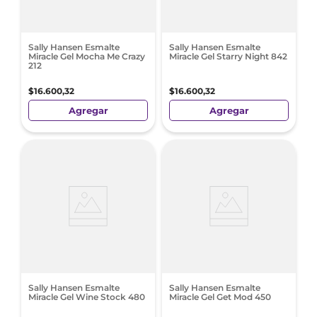
Sally Hansen Esmalte
Sally Hansen Esmalte
Miracle Gel Mocha Me Crazy
Miracle Gel Starry Night 842
212
$
16
.
600
,
32
$
16
.
600
,
32
Agregar
Agregar
Sally Hansen Esmalte
Sally Hansen Esmalte
Miracle Gel Wine Stock 480
Miracle Gel Get Mod 450