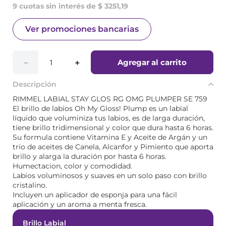
9 cuotas sin interés de $ 3251,19
Ver promociones bancarias
Agregar al carrito
－
＋
Descripción
RIMMEL LABIAL STAY GLOS RG OMG PLUMPER SE 759
El brillo de labios Oh My Gloss! Plump es un labial
líquido que voluminiza tus labios, es de larga duración,
tiene brillo tridimensional y color que dura hasta 6 horas.
Su formula contiene Vitamina E y Aceite de Argán y un
trio de aceites de Canela, Alcanfor y Pimiento que aporta
brillo y alarga la duración por hasta 6 horas.
Humectacion, color y comodidad.
Labios voluminosos y suaves en un solo paso con brillo
cristalino.
Incluyen un aplicador de esponja para una fácil
aplicación y un aroma a menta fresca.
Brillo Labial