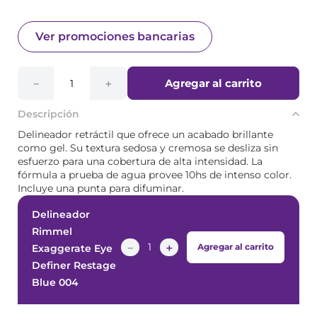
Ver promociones bancarias
Agregar al carrito
－
＋
Descripción
Delineador retráctil que ofrece un acabado brillante
como gel. Su textura sedosa y cremosa se desliza sin
esfuerzo para una cobertura de alta intensidad. La
fórmula a prueba de agua provee 10hs de intenso color.
Incluye una punta para difuminar.
Delineador
Rimmel
－
＋
Agregar al carrito
Exaggerate Eye
Definer Restage
Blue 004