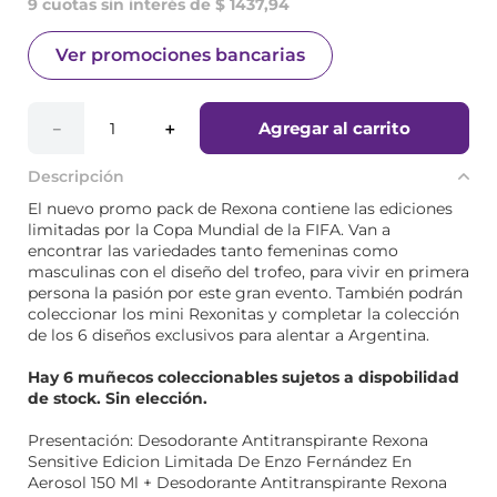
9 cuotas sin interés de $ 1437,94
Ver promociones bancarias
Agregar al carrito
－
＋
Descripción
El nuevo promo pack de Rexona contiene las ediciones
limitadas por la Copa Mundial de la FIFA. Van a
encontrar las variedades tanto femeninas como
masculinas con el diseño del trofeo, para vivir en primera
persona la pasión por este gran evento. También podrán
coleccionar los mini Rexonitas y completar la colección
de los 6 diseños exclusivos para alentar a Argentina.
Hay 6 muñecos coleccionables sujetos a dispobilidad
de stock. Sin elección.
Presentación: Desodorante Antitranspirante Rexona
Sensitive Edicion Limitada De Enzo Fernández En
Aerosol 150 Ml + Desodorante Antitranspirante Rexona