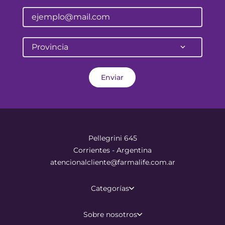
Provincia
Enviar
Pellegrini 645
Corrientes - Argentina
atencionalcliente@farmalife.com.ar
Categorías
Sobre nosotros