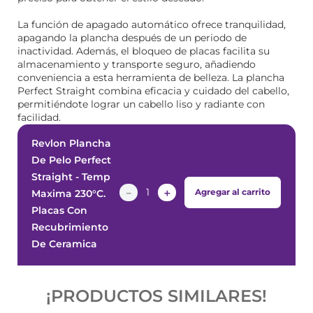
La función de apagado automático ofrece tranquilidad,
apagando la plancha después de un periodo de
inactividad. Además, el bloqueo de placas facilita su
almacenamiento y transporte seguro, añadiendo
conveniencia a esta herramienta de belleza. La plancha
Perfect Straight combina eficacia y cuidado del cabello,
permitiéndote lograr un cabello liso y radiante con
facilidad.
Revlon Plancha
De Pelo Perfect
Straight - Temp
－
＋
Agregar al carrito
Maxima 230°C.
Placas Con
Recubrimiento
De Ceramica
¡PRODUCTOS SIMILARES!