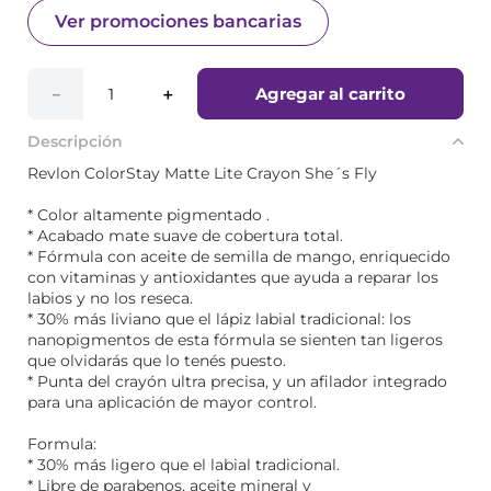
Ver promociones bancarias
Agregar al carrito
－
＋
Descripción
Revlon ColorStay Matte Lite Crayon She´s Fly
* Color altamente pigmentado .
* Acabado mate suave de cobertura total.
* Fórmula con aceite de semilla de mango, enriquecido
con vitaminas y antioxidantes que ayuda a reparar los
labios y no los reseca.
* 30% más liviano que el lápiz labial tradicional: los
nanopigmentos de esta fórmula se sienten tan ligeros
que olvidarás que lo tenés puesto.
* Punta del crayón ultra precisa, y un afilador integrado
para una aplicación de mayor control.
Formula:
* 30% más ligero que el labial tradicional.
* Libre de parabenos, aceite mineral y