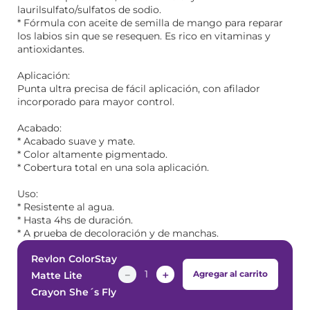
laurilsulfato/sulfatos de sodio.
* Fórmula con aceite de semilla de mango para reparar
los labios sin que se resequen. Es rico en vitaminas y
antioxidantes.
Aplicación:
Punta ultra precisa de fácil aplicación, con afilador
incorporado para mayor control.
Acabado:
* Acabado suave y mate.
* Color altamente pigmentado.
* Cobertura total en una sola aplicación.
Uso:
* Resistente al agua.
* Hasta 4hs de duración.
* A prueba de decoloración y de manchas.
Revlon ColorStay
－
＋
Agregar al carrito
Matte Lite
Crayon She´s Fly