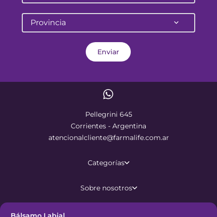
Provincia
Enviar
Pellegrini 645
Corrientes - Argentina
atencionalcliente@farmalife.com.ar
Categorías
Sobre nosotros
Ayuda
Bálsamo Labial