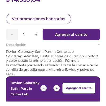
Ver promociones bancarias
Agregar al carrito
－
＋
Descripción
Revlon Colorstay Satin Part In Crime Lab
Colorstay Satin INK, Hasta 16 horas de duración. Confort
y color desde la primera aplicación. Fórmula
humectante y acabado satinado. Fórmula con aceite de
semilla de grosella negra, Vitamina E, Aloe y polvo de
seda.
Revlon Colorstay
－
＋
Agregar al carrito
Satin Part In
Crime Lab