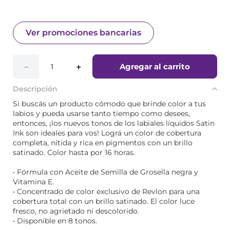
6 cuotas sin interés de $ 2489,97
Ver promociones bancarias
Agregar al carrito
－
＋
Descripción
Si buscás un producto cómodo que brinde color a tus
labios y pueda usarse tanto tiempo como desees,
entonces, ¡los nuevos tonos de los labiales líquidos Satin
Ink son ideales para vos! Lográ un color de cobertura
completa, nítida y rica en pigmentos con un brillo
satinado. Color hasta por 16 horas.
• Fórmula con Aceite de Semilla de Grosella negra y
Vitamina E.
• Concentrado de color exclusivo de Revlon para una
cobertura total con un brillo satinado. El color luce
fresco, no agrietado ni descolorido.
• Disponible en 8 tonos.